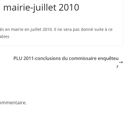
airie-juillet 2010
 en mairie en juillet 2010. Il ne sera pas donné suite à ce
ables
PLU 2011-conclusions du commissaire enquêteu
r
commentaire.