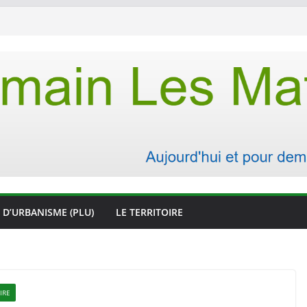
 D’URBANISME (PLU)
LE TERRITOIRE
IRE