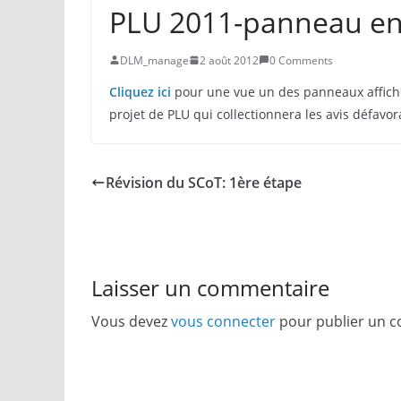
PLU 2011-panneau en m
DLM_manage
2 août 2012
0 Comments
Cliquez ici
pour une vue un des panneaux affichés
projet de PLU qui collectionnera les avis défavor
Révision du SCoT: 1ère étape
Laisser un commentaire
Vous devez
vous connecter
pour publier un 