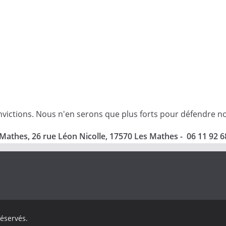
ictions. Nous n'en serons que plus forts pour défendre nos i
Mathes, 26 rue Léon Nicolle, 17570 Les Mathes - 06 11 92 6
réservés.